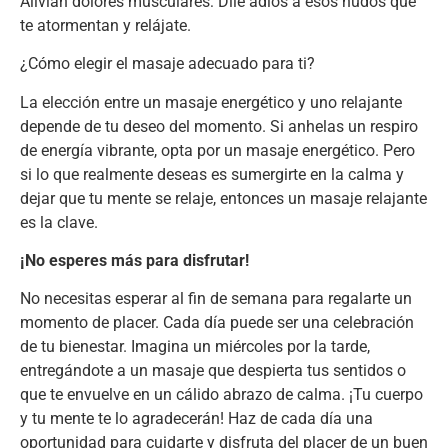
Alivian dolores musculares: Dile adiós a esos nudos que
te atormentan y relájate.
¿Cómo elegir el masaje adecuado para ti?
La elección entre un masaje energético y uno relajante
depende de tu deseo del momento. Si anhelas un respiro
de energía vibrante, opta por un masaje energético. Pero
si lo que realmente deseas es sumergirte en la calma y
dejar que tu mente se relaje, entonces un masaje relajante
es la clave.
¡No esperes más para disfrutar!
No necesitas esperar al fin de semana para regalarte un
momento de placer. Cada día puede ser una celebración
de tu bienestar. Imagina un miércoles por la tarde,
entregándote a un masaje que despierta tus sentidos o
que te envuelve en un cálido abrazo de calma. ¡Tu cuerpo
y tu mente te lo agradecerán! Haz de cada día una
oportunidad para cuidarte y disfruta del placer de un buen