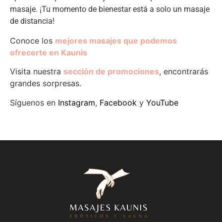
masaje. ¡Tu momento de bienestar está a solo un masaje
de distancia!
Conoce los
mejores masajes que podemos
ofrecerte en Kaunis
Visita nuestra
sección de promociones
, encontrarás
grandes sorpresas.
Síguenos en
Instagram
,
Facebook
y
YouTube