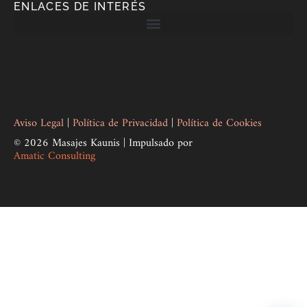
ENLACES DE INTERÉS
Aviso Legal
|
Política de Privacidad
|
Política de Cookies
© 2026 Masajes Kaunis | Impulsado por
Amatic Consulting