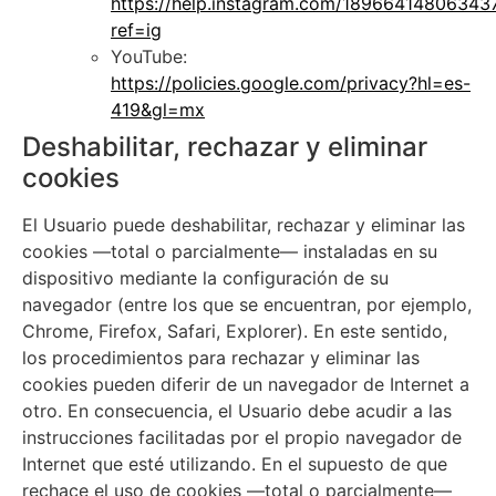
https://help.instagram.com/18966414806343
ref=ig
YouTube:
https://policies.google.com/privacy?hl=es-
419&gl=mx
Deshabilitar, rechazar y eliminar
cookies
El Usuario puede deshabilitar, rechazar y eliminar las
cookies —total o parcialmente— instaladas en su
dispositivo mediante la configuración de su
navegador (entre los que se encuentran, por ejemplo,
Chrome, Firefox, Safari, Explorer). En este sentido,
los procedimientos para rechazar y eliminar las
cookies pueden diferir de un navegador de Internet a
otro. En consecuencia, el Usuario debe acudir a las
instrucciones facilitadas por el propio navegador de
Internet que esté utilizando. En el supuesto de que
rechace el uso de cookies —total o parcialmente—