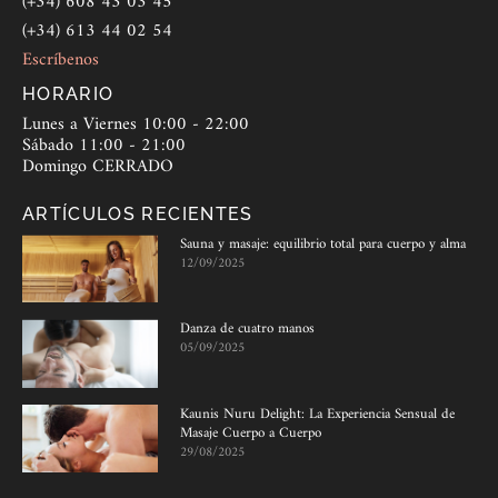
(+34) 608 43 03 45
(+34) 613 44 02 54
Escríbenos
HORARIO
Lunes a Viernes 10:00 - 22:00
Sábado 11:00 - 21:00
Domingo CERRADO
ARTÍCULOS RECIENTES
Sauna y masaje: equilibrio total para cuerpo y alma
12/09/2025
Danza de cuatro manos
05/09/2025
Kaunis Nuru Delight: La Experiencia Sensual de
Masaje Cuerpo a Cuerpo
29/08/2025