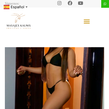
Síguenos:
Español
▼