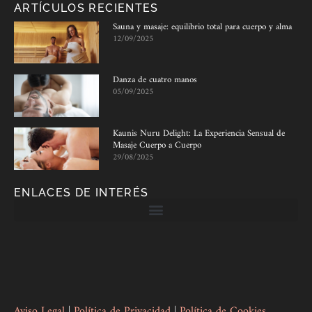
ARTÍCULOS RECIENTES
Sauna y masaje: equilibrio total para cuerpo y alma
12/09/2025
Danza de cuatro manos
05/09/2025
Kaunis Nuru Delight: La Experiencia Sensual de
Masaje Cuerpo a Cuerpo
29/08/2025
ENLACES DE INTERÉS
Aviso Legal
|
Política de Privacidad
|
Política de Cookies