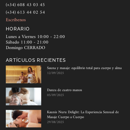
(+34) 608 43 03 45
(+34) 613 44 02 54
Escríbenos
HORARIO
Lunes a Viernes 10:00 - 22:00
Sábado 11:00 - 21:00
Domingo CERRADO
ARTÍCULOS RECIENTES
Sauna y masaje: equilibrio total para cuerpo y alma
12/09/2025
Danza de cuatro manos
05/09/2025
Kaunis Nuru Delight: La Experiencia Sensual de
Masaje Cuerpo a Cuerpo
29/08/2025