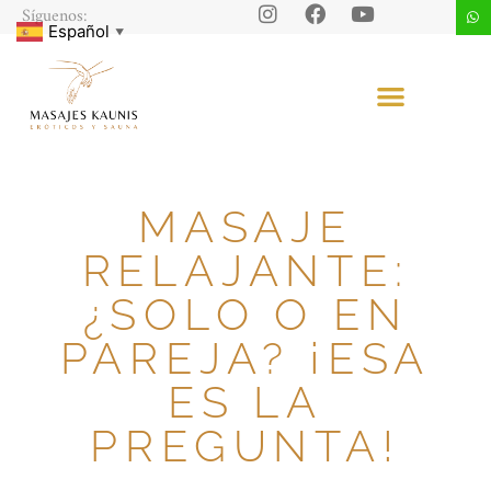
Síguenos:
Español
▼
MASAJE
RELAJANTE:
¿SOLO O EN
PAREJA? ¡ESA
ES LA
PREGUNTA!