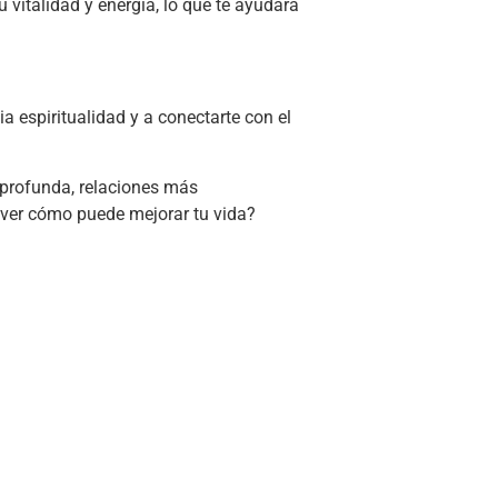
u vitalidad y energía, lo que te ayudará
a espiritualidad y a conectarte con el
profunda, relaciones más
 ver cómo puede mejorar tu vida?