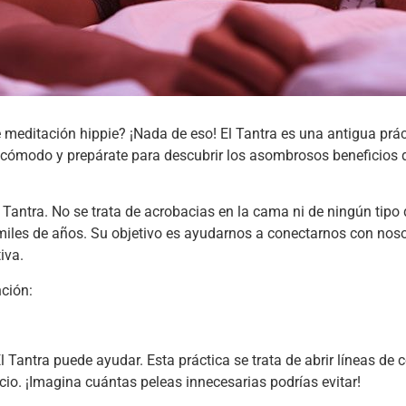
e meditación hippie? ¡Nada de eso! El Tantra es una antigua prá
e cómodo y prepárate para descubrir los asombrosos beneficios d
Tantra. No se trata de acrobacias en la cama ni de ningún tipo d
ce miles de años. Su objetivo es ayudarnos a conectarnos con no
iva.
ción:
Tantra puede ayudar. Esta práctica se trata de abrir líneas de
cio. ¡Imagina cuántas peleas innecesarias podrías evitar!