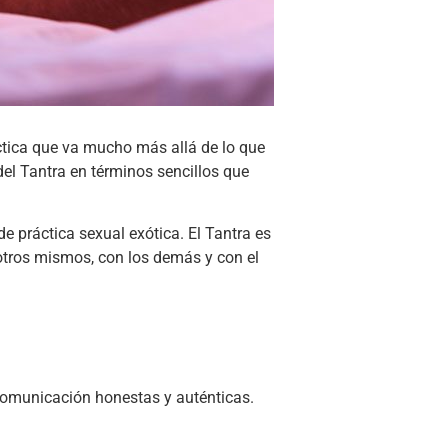
ctica que va mucho más allá de lo que
el Tantra en términos sencillos que
e práctica sexual exótica. El Tantra es
sotros mismos, con los demás y con el
 comunicación honestas y auténticas.