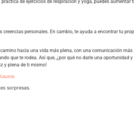
a práctica de ejercicios de respiración y yoga, puedes aumentar t
s creencias personales. En cambio, te ayuda a encontrar tu propi
n camino hacia una vida más plena, con una comunicación más 
ndo que te rodea. Así que, ¿por qué no darle una oportunidad y
z y plena de ti mismo!
Kaunis
des sorpresas.