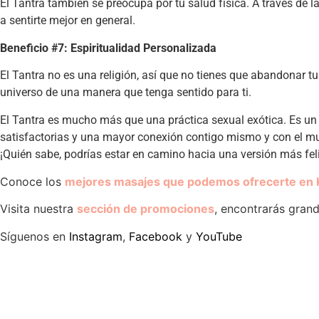
El Tantra también se preocupa por tu salud física. A través de l
a sentirte mejor en general.
Beneficio #7: Espiritualidad Personalizada
El Tantra no es una religión, así que no tienes que abandonar tu
universo de una manera que tenga sentido para ti.
El Tantra es mucho más que una práctica sexual exótica. Es u
satisfactorias y una mayor conexión contigo mismo y con el mu
¡Quién sabe, podrías estar en camino hacia una versión más feli
Conoce los
mejores masajes que podemos ofrecerte en 
Visita nuestra
sección de promociones
, encontrarás gran
Síguenos en
Instagram
,
Facebook
y
YouTube