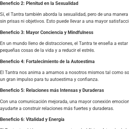
Beneficio 2: Plenitud en la Sexualidad
Sí, el Tantra también aborda la sexualidad, pero de una manera m
sin prisas ni objetivos. Esto puede llevar a una mayor satisfac
Beneficio 3: Mayor Conciencia y Mindfulness
En un mundo lleno de distracciones, el Tantra te enseña a estar 
pequeñas cosas de la vida y a reducir el estrés.
Beneficio 4: Fortalecimiento de la Autoestima
El Tantra nos anima a amarnos a nosotros mismos tal como somos
un gran impulso para tu autoestima y confianza.
Beneficio 5: Relaciones más Intensas y Duraderas
Con una comunicación mejorada, una mayor conexión emocional y
ayudarte a construir relaciones más fuertes y duraderas.
Beneficio 6: Vitalidad y Energía