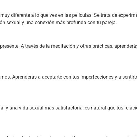
uy diferente a lo que ves en las películas. Se trata de experime
ción sexual y una conexión más profunda con tu pareja.
presente. A través de la meditación y otras prácticas, aprenderás
. Aprenderás a aceptarte con tus imperfecciones y a sentirte b
 una vida sexual más satisfactoria, es natural que tus relaci