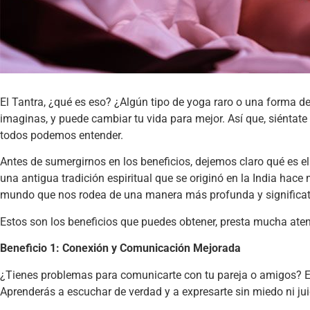
El Tantra, ¿qué es eso? ¿Algún tipo de yoga raro o una forma d
imaginas, y puede cambiar tu vida para mejor. Así que, siéntat
todos podemos entender.
Antes de sumergirnos en los beneficios, dejemos claro qué es el 
una antigua tradición espiritual que se originó en la India ha
mundo que nos rodea de una manera más profunda y significat
Estos son los beneficios que puedes obtener, presta mucha aten
Beneficio 1:
Conexión y Comunicación Mejorada
¿Tienes problemas para comunicarte con tu pareja o amigos? El 
Aprenderás a escuchar de verdad y a expresarte sin miedo ni jui