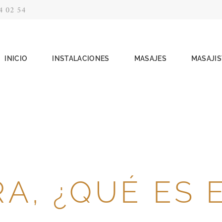
4 02 54
INICIO
INSTALACIONES
MASAJES
MASAJIS
A, ¿QUÉ ES 