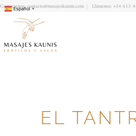
Contáctenos: contacto@masajeskaunis.com
Llámenos: +34 613 4
Español
▼
EL TANTR