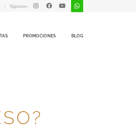
Síguenos:
TAS
PROMOCIONES
BLOG
ESO?