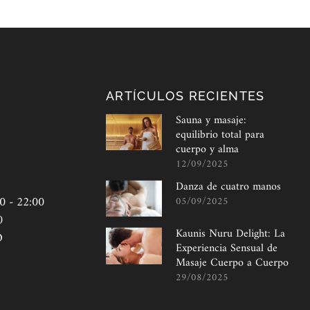
S
ARTÍCULOS RECIENTES
Sauna y masaje:
equilibrio total para
cuerpo y alma
12/09/2025
Danza de cuatro manos
0 - 22:00
05/09/2025
0
Kaunis Nuru Delight: La
O
Experiencia Sensual de
Masaje Cuerpo a Cuerpo
29/08/2025