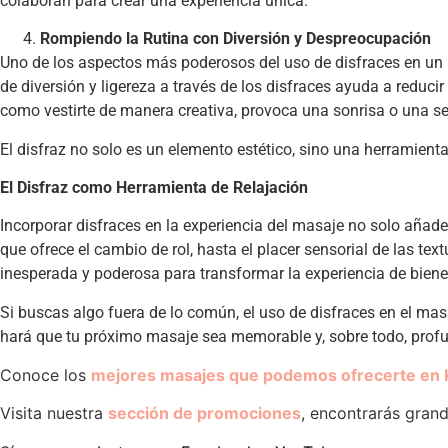
colaboran para crear una experiencia única.
Rompiendo la Rutina con Diversión y Despreocupación
Uno de los aspectos más poderosos del uso de disfraces en un ma
de diversión y ligereza a través de los disfraces ayuda a reduc
como vestirte de manera creativa, provoca una sonrisa o una se
El disfraz no solo es un elemento estético, sino una herramienta
El Disfraz como Herramienta de Relajación
Incorporar disfraces en la experiencia del masaje no solo añade
que ofrece el cambio de rol, hasta el placer sensorial de las tex
inesperada y poderosa para transformar la experiencia de biene
Si buscas algo fuera de lo común, el uso de disfraces en el mas
hará que tu próximo masaje sea memorable y, sobre todo, prof
Conoce los
mejores masajes que podemos ofrecerte en 
Visita nuestra
sección de promociones
, encontrarás gran