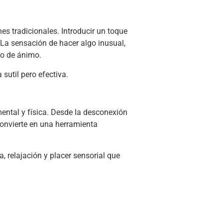
s tradicionales. Introducir un toque
 La sensación de hacer algo inusual,
do de ánimo.
sutil pero efectiva.
mental y física. Desde la desconexión
 convierte en una herramienta
, relajación y placer sensorial que