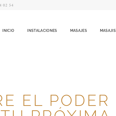
4 02 54
INICIO
INSTALACIONES
MASAJES
MASAJIS
E EL PODER
 TU PRÓXIMA