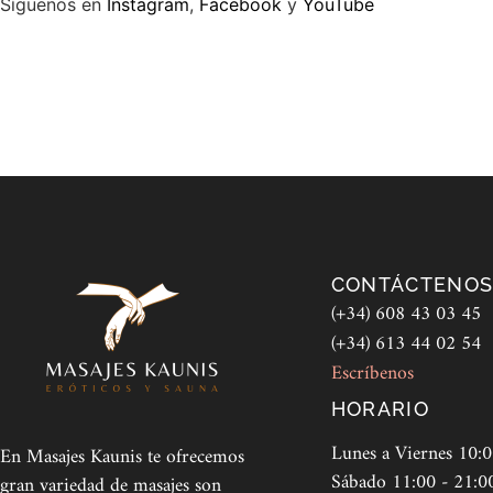
Síguenos en
Instagram
,
Facebook
y
YouTube
CONTÁCTENO
(+34) 608 43 03 45
(+34) 613 44 02 54
Escríbenos
HORARIO
Lunes a Viernes 10:0
En Masajes Kaunis te ofrecemos
Sábado 11:00 - 21:0
gran variedad de masajes son