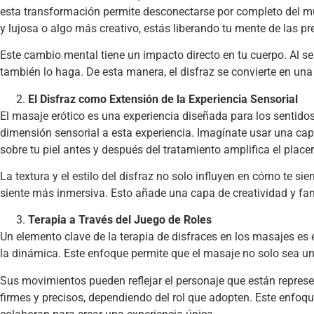
esta transformación permite desconectarse por completo del mun
y lujosa o algo más creativo, estás liberando tu mente de las p
Este cambio mental tiene un impacto directo en tu cuerpo. Al sen
también lo haga. De esta manera, el disfraz se convierte en un
El Disfraz como Extensión de la Experiencia Sensorial
El masaje erótico es una experiencia diseñada para los sentidos: e
dimensión sensorial a esta experiencia. Imagínate usar una cap
sobre tu piel antes y después del tratamiento amplifica el placer 
La textura y el estilo del disfraz no solo influyen en cómo te 
siente más inmersiva. Esto añade una capa de creatividad y fan
Terapia a Través del Juego de Roles
Un elemento clave de la terapia de disfraces en los masajes es
la dinámica. Este enfoque permite que el masaje no solo sea una
Sus movimientos pueden reflejar el personaje que están repres
firmes y precisos, dependiendo del rol que adopten. Este enfoqu