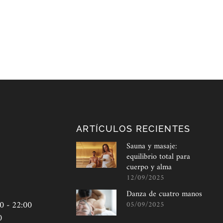
S
ARTÍCULOS RECIENTES
Sauna y masaje:
equilibrio total para
cuerpo y alma
12/09/2025
Danza de cuatro manos
0 - 22:00
05/09/2025
0