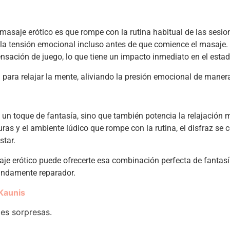
saje erótico es que rompe con la rutina habitual de las sesione
ir la tensión emocional incluso antes de que comience el masaje.
nsación de juego, lo que tiene un impacto inmediato en el esta
 para relajar la mente, aliviando la presión emocional de manera 
 un toque de fantasía, sino que también potencia la relajación 
turas y el ambiente lúdico que rompe con la rutina, el disfraz se
star.
aje erótico puede ofrecerte esa combinación perfecta de fantasía
undamente reparador.
Kaunis
des sorpresas.