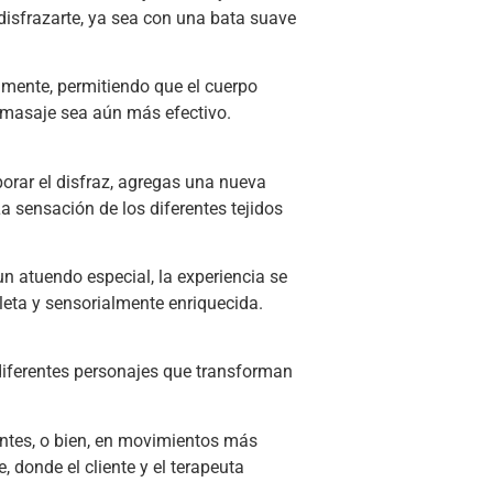
disfrazarte, ya sea con una bata suave
ilmente, permitiendo que el cuerpo
l masaje sea aún más efectivo.
rporar el disfraz, agregas una nueva
a sensación de los diferentes tejidos
un atuendo especial, la experiencia se
leta y sensorialmente enriquecida.
 diferentes personajes que transforman
entes, o bien, en movimientos más
 donde el cliente y el terapeuta