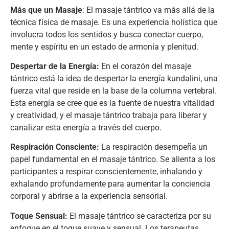
Más que un Masaje
: El masaje tántrico va más allá de la
técnica física de masaje. Es una experiencia holística que
involucra todos los sentidos y busca conectar cuerpo,
mente y espíritu en un estado de armonía y plenitud.
Despertar de la Energía:
En el corazón del masaje
tántrico está la idea de despertar la energía kundalini, una
fuerza vital que reside en la base de la columna vertebral.
Esta energía se cree que es la fuente de nuestra vitalidad
y creatividad, y el masaje tántrico trabaja para liberar y
canalizar esta energía a través del cuerpo.
Respiración Consciente:
La respiración desempeña un
papel fundamental en el masaje tántrico. Se alienta a los
participantes a respirar conscientemente, inhalando y
exhalando profundamente para aumentar la conciencia
corporal y abrirse a la experiencia sensorial.
Toque Sensual:
El masaje tántrico se caracteriza por su
enfoque en el toque suave y sensual. Los terapeutas