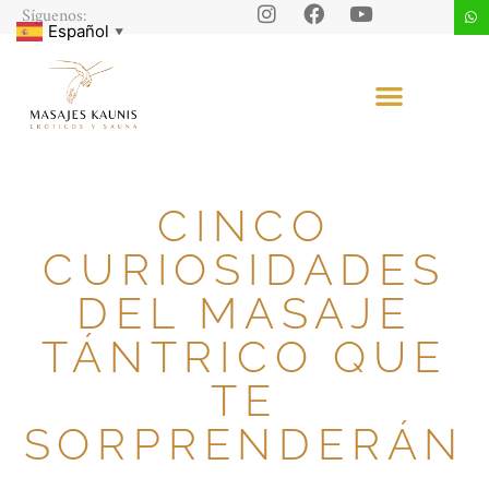
Síguenos:
Español
▼
CINCO
CURIOSIDADES
DEL MASAJE
TÁNTRICO QUE
TE
SORPRENDERÁN