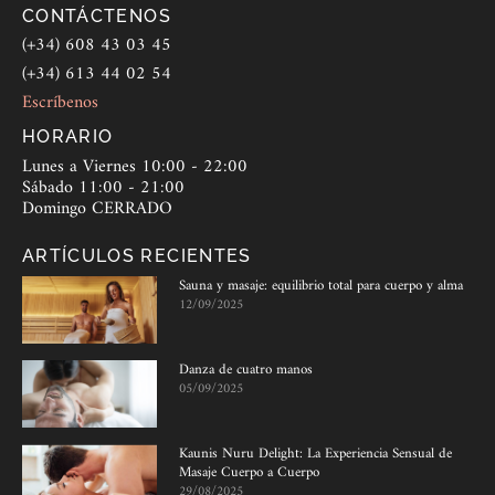
CONTÁCTENOS
(+34) 608 43 03 45
(+34) 613 44 02 54
Escríbenos
HORARIO
Lunes a Viernes 10:00 - 22:00
Sábado 11:00 - 21:00
Domingo CERRADO
ARTÍCULOS RECIENTES
Sauna y masaje: equilibrio total para cuerpo y alma
12/09/2025
Danza de cuatro manos
05/09/2025
Kaunis Nuru Delight: La Experiencia Sensual de
Masaje Cuerpo a Cuerpo
29/08/2025