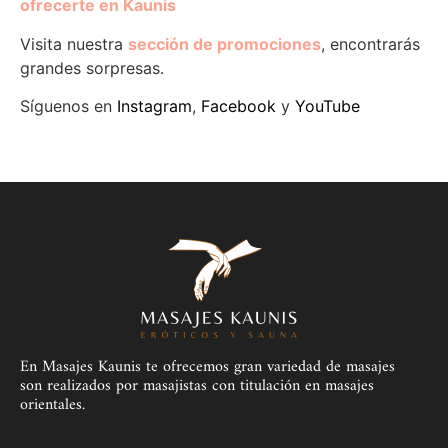
ofrecerte en Kaunis
Visita nuestra
sección de promociones
, encontrarás
grandes sorpresas.
Síguenos en
Instagram
,
Facebook
y
YouTube
En Masajes Kaunis te ofrecemos gran variedad de masajes
son realizados por masajistas con titulación en masajes
orientales.