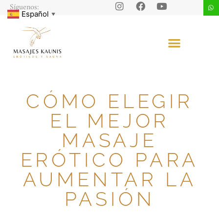
Síguenos:
Español
▼
CÓMO ELEGIR
EL MEJOR
MASAJE
ERÓTICO PARA
AUMENTAR LA
PASIÓN