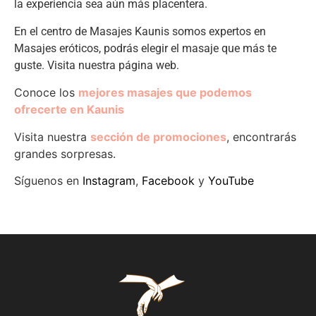
la experiencia sea aún más placentera.
En el centro de Masajes Kaunis somos expertos en
Masajes eróticos, podrás elegir el masaje que más te
guste. Visita nuestra página web.
Conoce los
mejores masajes que podemos
ofrecerte en Kaunis
Visita nuestra
sección de promociones
, encontrarás
grandes sorpresas.
Síguenos en
Instagram
,
Facebook
y
YouTube