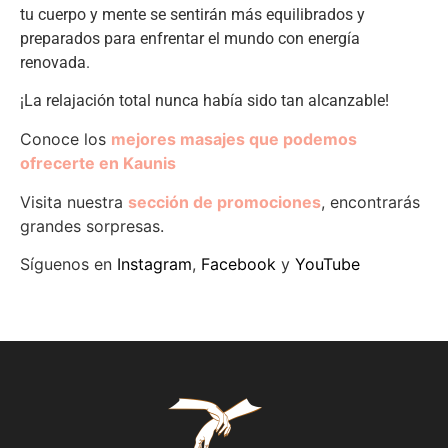
tu cuerpo y mente se sentirán más equilibrados y
preparados para enfrentar el mundo con energía
renovada.
¡La relajación total nunca había sido tan alcanzable!
Conoce los
mejores masajes que podemos
ofrecerte en Kaunis
Visita nuestra
sección de promociones
, encontrarás
grandes sorpresas.
Síguenos en
Instagram
,
Facebook
y
YouTube