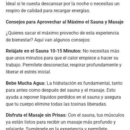
Ideal si te cuesta descansar por la noche o necesitas un
respiro de calidad para recargar energías.
Consejos para Aprovechar al Máximo el Sauna y Masaje
¿Quieres sacar el máximo provecho de esta experiencia
de bienestar? Aquí van algunos consejos:
Relájate en el Sauna 10-15 Minutos:
No necesitas más
que unos minutos para que el calor empiece a hacer su
trabajo. Permítete desconectar, respirar profundamente y
liberar el estrés inicial.
Bebe Mucha Agua:
La hidratación es fundamental, tanto
para antes como después del sauna y el masaje. Esto
ayuda a reponer líquidos perdidos en el sauna y asegura
que tu cuerpo elimine todas las toxinas liberadas.
Disfruta el Masaje sin Prisas:
Con el sauna, tus músculos
ya están listos para recibir un masaje más profundo y
relajante. Sumérgete en la experiencia y permítete